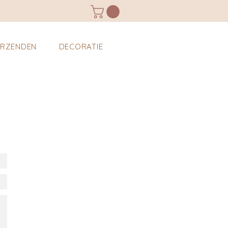
ERZENDEN
DECORATIE