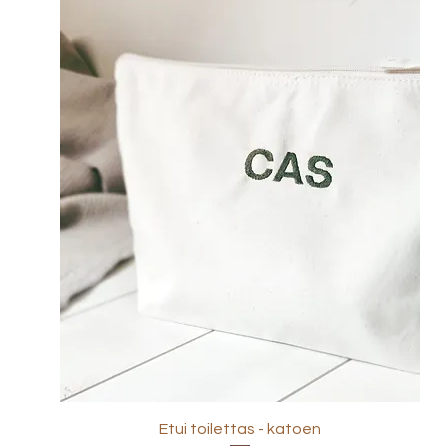
Etui toilettas - katoen